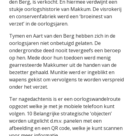
den Berg, is verkocht. En hiermee verdwijnt een
stukje oorlogshistorie van Makkum. De visrokerij
en conservenfabriek werd een ‘broeinest van
verzet’ in de oorlogsjaren.
Tymen en Aart van den Berg hebben zich in de
oorlogsjaren niet onbetuigd gelaten. De
ondergrondse deed nooit tevergeefs een beroep
op hen. Mede door hun toedoen werd menig
gearresteerde Makkumer uit de handen van de
bezetter gehaald. Munitie werd er ingeblikt en
wapens gekist om vervolgens te worden verspreid
onder het verzet.
Ter nagedachtenis is er een oorlogswandelroute
opgezet welke je met je mobiele telefoon kunt
volgen. 10 Belangrijke strategische ‘objecten’
worden uitgelicht d.m.v. panelen met een
afbeelding en een QR code, welke je kunt scannen
voor meer informatie.