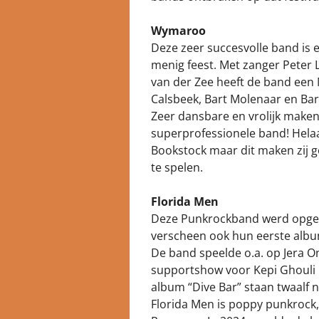
Wymaroo
Deze zeer succesvolle band is 
menig feest. Met zanger Peter
van der Zee heeft de band een
Calsbeek, Bart Molenaar en Bar
Zeer dansbare en vrolijk make
superprofessionele band! Hela
Bookstock maar dit maken zij 
te spelen.
Florida Men
Deze Punkrockband werd opgeric
verscheen ook hun eerste alb
De band speelde o.a. op Jera O
supportshow voor Kepi Ghouli
album “Dive Bar” staan twaalf 
Florida Men is poppy punkrock,