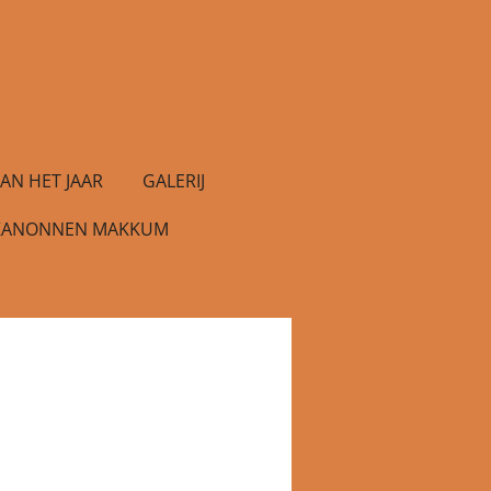
AN HET JAAR
GALERIJ
KANONNEN MAKKUM