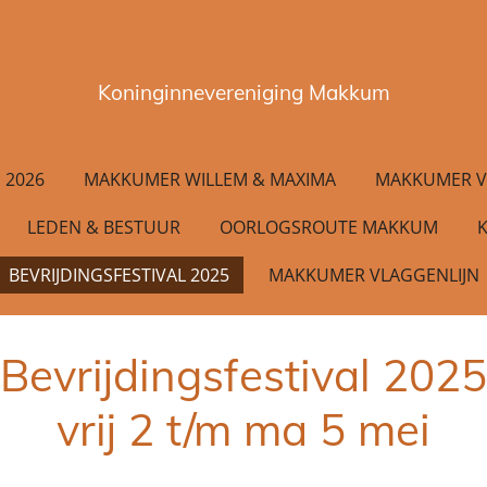
Koninginnevereniging Makkum
 2026
MAKKUMER WILLEM & MAXIMA
MAKKUMER V
LEDEN & BESTUUR
OORLOGSROUTE MAKKUM
BEVRIJDINGSFESTIVAL 2025
MAKKUMER VLAGGENLIJN
Bevrijdingsfestival 2025
vrij 2 t/m ma 5 mei