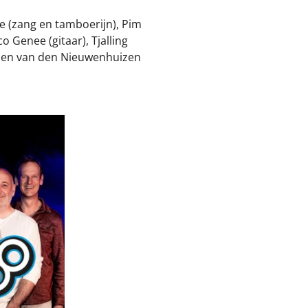
ee (zang en tamboerijn), Pim
co Genee (gitaar), Tjalling
roen van den Nieuwenhuizen