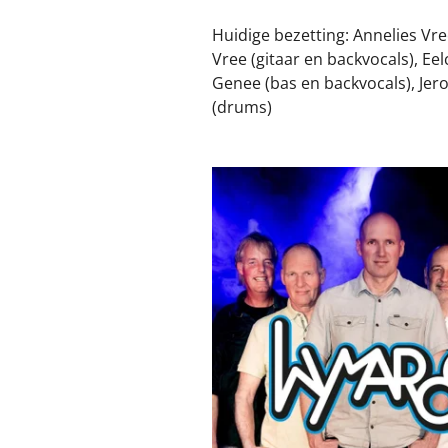
Huidige bezetting: Annelies Vr
Vree (gitaar en backvocals), Eel
Genee (bas en backvocals), Je
(drums)